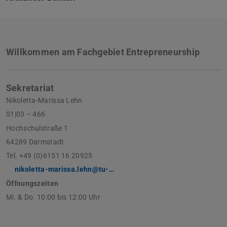
Willkommen am Fachgebiet Entrepreneurship
Sekretariat
Nikoletta-Marissa Lehn
S1|03 – 466
Hochschulstraße 1
64289 Darmstadt
Tel. +49 (0)6151 16 20925
nikoletta-marissa.lehn@tu-…
Öffnungszeiten
Mi. & Do. 10:00 bis 12:00 Uhr