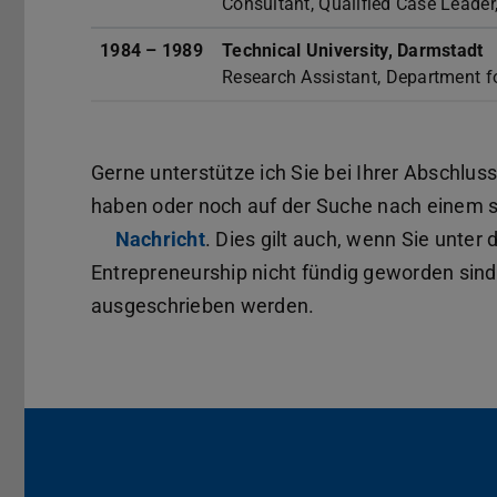
Consultant, Qualified Case Leader
1984 – 1989
Technical University, Darmstadt
Research Assistant, Department fo
Gerne unterstütze ich Sie bei Ihrer Abschlus
haben oder noch auf der Suche nach einem 
Nachricht
. Dies gilt auch, wenn Sie unte
Entrepreneurship nicht fündig geworden sind
ausgeschrieben werden.