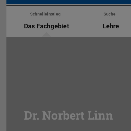
Menü
überspringen
Schnelleinstieg
Suche
Das Fachgebiet
Lehre
Dr. Norbert Linn