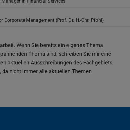
, Manager in Financial Services
r Corporate Management (Prof. Dr. H.-Chr. Pfohl)
sarbeit. Wenn Sie bereits ein eigenes Thema
spannenden Thema sind, schreiben Sie mir eine
r den aktuellen Ausschreibungen des Fachgebiets
, da nicht immer alle aktuellen Themen