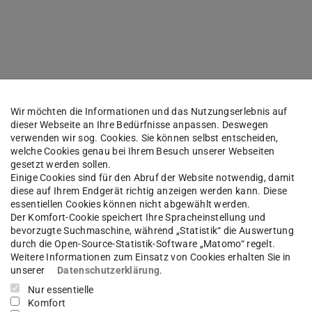
Wir möchten die Informationen und das Nutzungserlebnis auf
dieser Webseite an Ihre Bedürfnisse anpassen. Deswegen
verwenden wir sog. Cookies. Sie können selbst entscheiden,
welche Cookies genau bei Ihrem Besuch unserer Webseiten
gesetzt werden sollen.
in Early and Later Stage Financing
Einige Cookies sind für den Abruf der Website notwendig, damit
diese auf Ihrem Endgerät richtig anzeigen werden kann. Diese
arly and Later Stage Financing
essentiellen Cookies können nicht abgewählt werden.
Der Komfort-Cookie speichert Ihre Spracheinstellung und
bevorzugte Suchmaschine, während „Statistik“ die Auswertung
durch die Open-Source-Statistik-Software „Matomo“ regelt.
ehmenspraxis
Weitere Informationen zum Einsatz von Cookies erhalten Sie in
unserer
Datenschutzerklärung
.
Nur essentielle
 Lectureship for “Entrepreneurial
Komfort