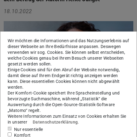
18.10.2022
Wir möchten die Informationen und das Nutzungserlebnis auf
dieser Webseite an Ihre Bedürfnisse anpassen. Deswegen
verwenden wir sog. Cookies. Sie können selbst entscheiden,
welche Cookies genau bei Ihrem Besuch unserer Webseiten
gesetzt werden sollen.
Einige Cookies sind für den Abruf der Website notwendig,
damit diese auf Ihrem Endgerät richtig anzeigen werden
kann. Diese essentiellen Cookies können nicht abgewählt
werden.
Der Komfort-Cookie speichert Ihre Spracheinstellung und
bevorzugte Suchmaschine, während „Statistik“ die
Auswertung durch die Open-Source-Statistik-Software
Professorin Carolin Bock über den perfekten Start-up-
„Matomo“ regelt.
Pitch
Weitere Informationen zum Einsatz von Cookies erhalten Sie
in unserer
Datenschutzerklärung
.
Nur essentielle
Komfort