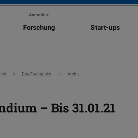
Anmelden
Forschung
Start-ups
hip
Das Fachgebiet
Archiv
ndium – Bis 31.01.21