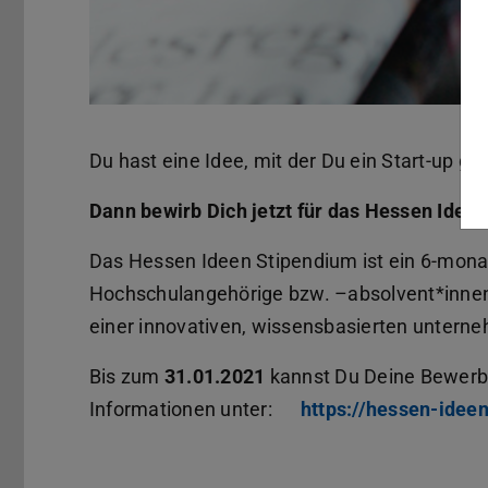
Du hast eine Idee, mit der Du ein Start-up gr
Dann bewirb Dich jetzt für das Hessen Idee
Das Hessen Ideen Stipendium ist ein 6-mon
Hochschulangehörige bzw. –absolvent*innen, 
einer innovativen, wissensbasierten untern
Bis zum
31.01.2021
kannst Du Deine Bewerbu
Informationen unter:
https://hessen-idee